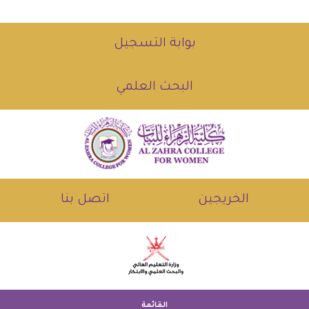
بوابة التسجيل
البحث العلمي
الخريجين
اتصل بنا
القائمة