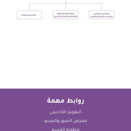
روابط مهمة
التقويم الأكاديمي
معرض الصور والفيديو
مطوية القسم