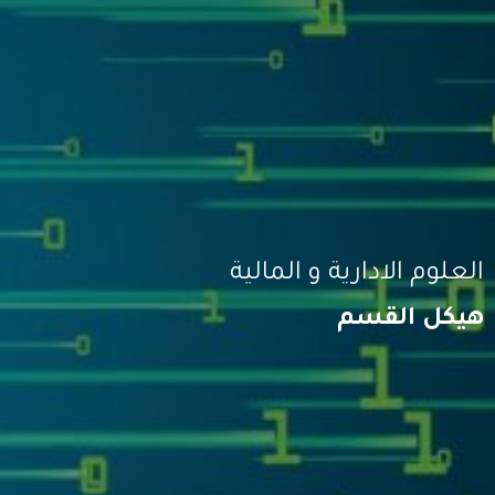
العلوم الادارية و المالية
هيكل القسم