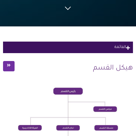
القائمة
رؤية ورسالة القسم
هيكل القسم
القيم
هيكل القسم
الاعلانات والاخبار
لجان القسم