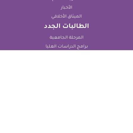
الأخبار
الميثاق الأخلاقي
الطالبات الجدد
المرحلة الجامعية
برامج الدراسات العليا
قسم القبول والتسجيل
الرسوم الدراسية
الطالبات الحاليات
قسم شؤون الطالبات
التعليمات العامة للطالبات
التعليمات الأكاديمية للطالبات
Electronic Services
بوابة التسجيل